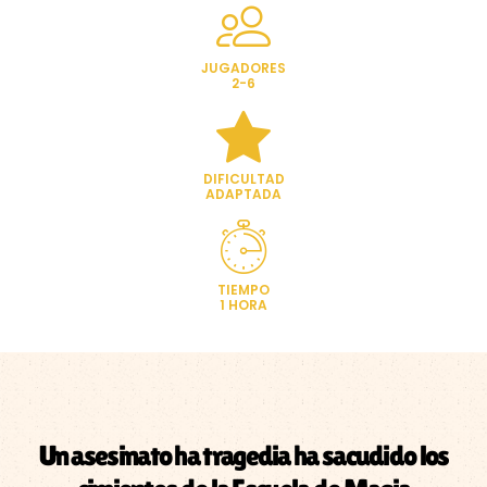
JUGADORES
2-6
DIFICULTAD
ADAPTADA
TIEMPO
1 HORA
Un asesinato ha tragedia ha sacudido los