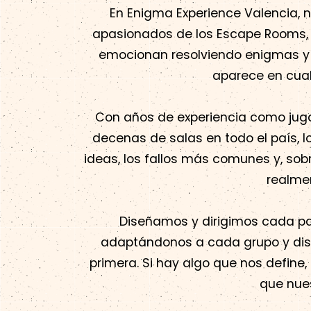
En Enigma Experience Valencia,
apasionados de los Escape Rooms, d
emocionan resolviendo enigmas y 
aparece en cual
Con años de experiencia como jug
decenas de salas en todo el país, 
ideas, los fallos más comunes y, sob
realmen
Diseñamos y dirigimos cada par
adaptándonos a cada grupo y disf
primera. Si hay algo que nos defin
que nues