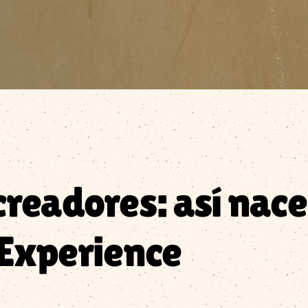
creadores: así nace
Experience