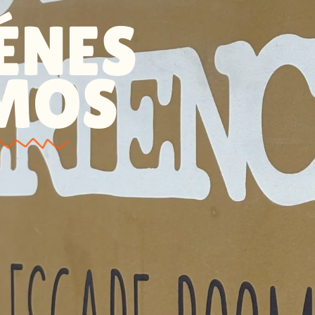
ÉNES
MOS