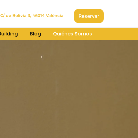
Reservar
C/ de Bolívia 3, 46014 València
uilding
Blog
Quiénes Somos