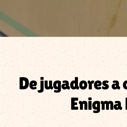
De jugadores a 
Enigma 