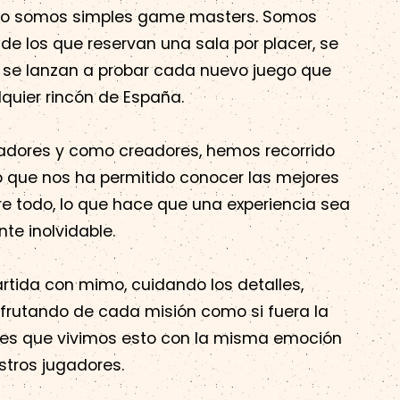
 no somos simples game masters. Somos
e los que reservan una sala por placer, se
se lanzan a probar cada nuevo juego que
quier rincón de España.
adores y como creadores, hemos recorrido
lo que nos ha permitido conocer las mejores
re todo, lo que hace que una experiencia sea
te inolvidable.
tida con mimo, cuidando los detalles,
rutando de cada misión como si fuera la
e, es que vivimos esto con la misma emoción
tros jugadores.