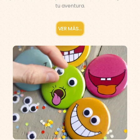
tu aventura.
VER MÁS...