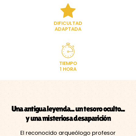
DIFICULTAD
ADAPTADA
TIEMPO
1 HORA
Una antigua leyenda... un tesoro oculto...
y una misteriosa desaparición
El reconocido arqueólogo profesor