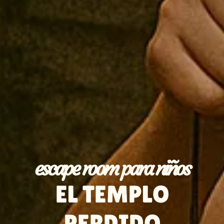
escape room para niños
EL TEMPLO
PERDIDO