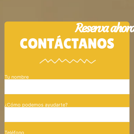
Reserva ahor
CONTÁCTANOS
Tu nombre
¿Cómo podemos ayudarte?
Teléfono