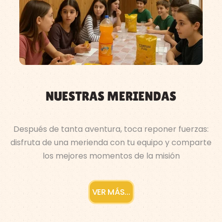
NUESTRAS MERIENDAS
Después de tanta aventura, toca reponer fuerzas:
disfruta de una merienda con tu equipo y comparte
los mejores momentos de la misión
VER MÁS...