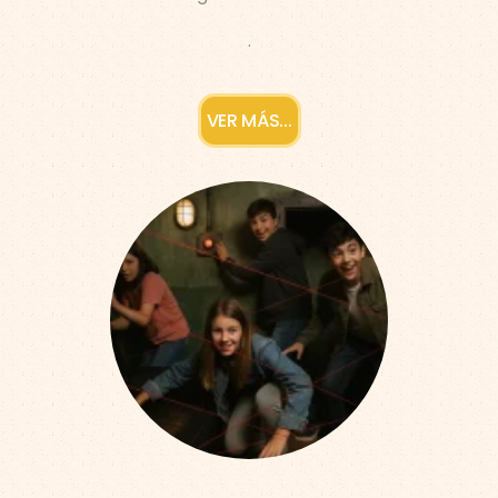
.
VER MÁS...